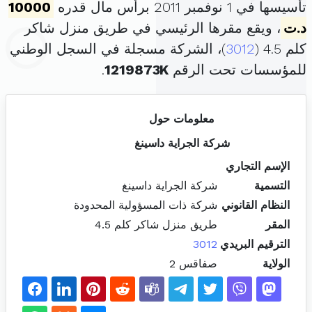
تأسيسها في 1 نوفمبر 2011 برأس مال قدره
10000
د.ت
، ويقع مقرها الرئيسي في طريق منزل شاكر
كلم 4.5 (
3012
)، الشركة مسجلة في السجل الوطني
للمؤسسات تحت الرقم
1219873K
.
معلومات حول
شركة الجراية داسينغ
الإسم التجاري
التسمية
شركة الجراية داسينغ
النظام القانوني
شركة ذات المسؤولية المحدودة
المقر
طريق منزل شاكر كلم 4.5
الترقيم البريدي
3012
الولاية
صفاقس 2