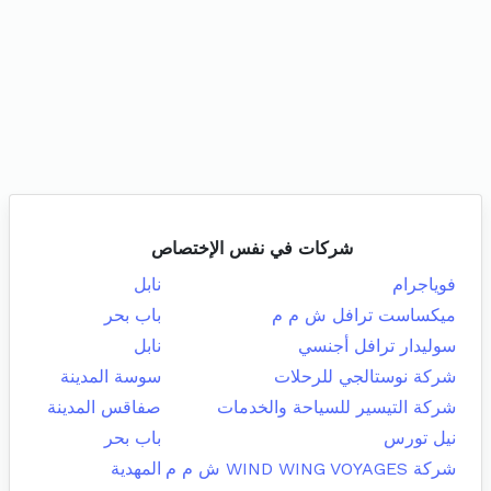
شركات في نفس الإختصاص
فوياجرام
نابل
ميكساست ترافل ش م م
باب بحر
سوليدار ترافل أجنسي
نابل
شركة نوستالجي للرحلات
سوسة المدينة
شركة التيسير للسياحة والخدمات
صفاقس المدينة
نيل تورس
باب بحر
شركة WIND WING VOYAGES ش م م
المهدية