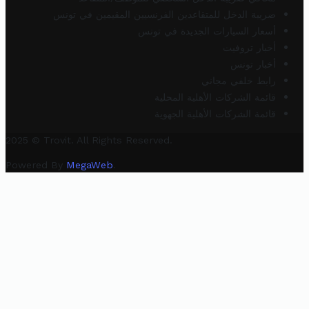
ضريبة الدخل للمتقاعدين الفرنسيين المقيمين في تونس
أسعار السيارات الجديدة في تونس
أخبار تروفيت
أخبار تونس
رابط خلفي مجاني
قائمة الشركات الأهلية المحلية
قائمة الشركات الأهلية الجهوية
2025 © Trovit. All Rights Reserved.
Powered By
MegaWeb
.