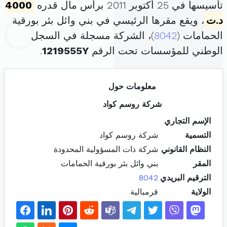
تأسيسها في 25 أكتوبر 2011 برأس مال قدره
4000
د.ت
، ويقع مقرها الرئيسي في بني وائل بئر بورقية
الحمامات (
8042
)، الشركة مسجلة في السجل
الوطني للمؤسسات تحت الرقم
1219555Y
.
معلومات حول
شركة روسم كواد
الإسم التجاري
التسمية
شركة روسم كواد
النظام القانوني
شركة ذات المسؤولية المحدودة
المقر
بني وائل بئر بورقية الحمامات
الترقيم البريدي
8042
الولاية
قرمبالية