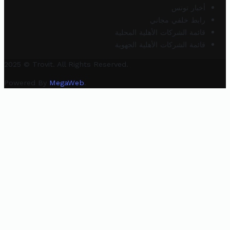
أخبار تونس
رابط خلفي مجاني
قائمة الشركات الأهلية المحلية
قائمة الشركات الأهلية الجهوية
2025 © Trovit. All Rights Reserved.
Powered By
MegaWeb
.