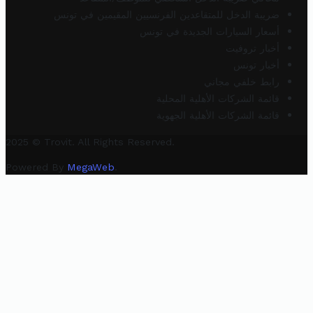
ضريبة الدخل للمتقاعدين الفرنسيين المقيمين في تونس
أسعار السيارات الجديدة في تونس
أخبار تروفيت
أخبار تونس
رابط خلفي مجاني
قائمة الشركات الأهلية المحلية
قائمة الشركات الأهلية الجهوية
2025 © Trovit. All Rights Reserved.
Powered By
MegaWeb
.