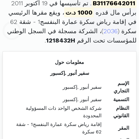
B31176642011
. تم تأسيسها في 19 أكتوبر 2011
برأس مال قدره
1000 د.ت
، ويقع مقرها الرئيسي
في إقامة رياض سكرة عمارة البنفسج1 - شقة 62
سكرة (
2036
)، الشركة مسجلة في السجل الوطني
للمؤسسات تحت الرقم
1218432H
.
معلومات حول
سفير أنبور .إكسبور
الإسم
سفير أنبور .إكسبور
التجاري
التسمية
سفير أنبور .إكسبور
النظام
شركة الشخص الواحد ذات المسؤولية
القانوني
المحدودة
إقامة رياض سكرة عمارة البنفسج1 - شقة
المقر
62 سكرة