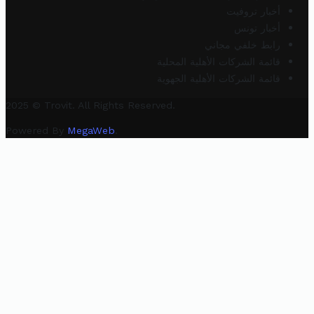
أخبار تروفيت
أخبار تونس
رابط خلفي مجاني
قائمة الشركات الأهلية المحلية
قائمة الشركات الأهلية الجهوية
2025 © Trovit. All Rights Reserved.
Powered By
MegaWeb
.