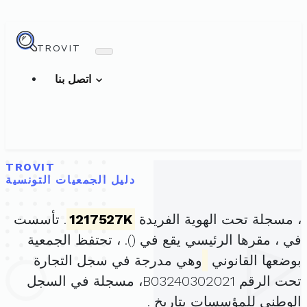
TROVIT
اتصل بنا
TROVIT
دليل الجمعيات التونسية
، مسجلة تحت الهوية الفريدة
1217527K
. تأسست
في ، مقرها الرئيسي يقع في (
). ، تحتفظ الجمعية
بوضعها القانوني
وهي مدرجة في سجل التجارة
تحت الرقم B03240302021، مسجلة في السجل
الوطني للمؤسسات بتاريخ .