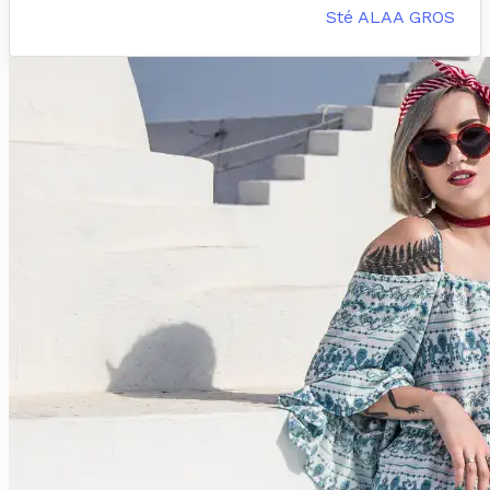
Sté ALAA GROS