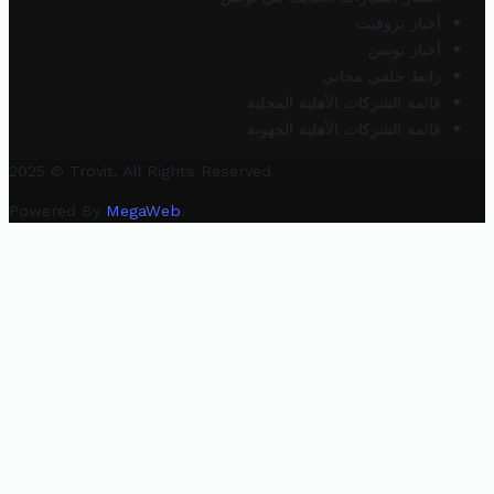
أخبار تروفيت
أخبار تونس
رابط خلفي مجاني
قائمة الشركات الأهلية المحلية
قائمة الشركات الأهلية الجهوية
2025 © Trovit. All Rights Reserved.
Powered By
MegaWeb
.