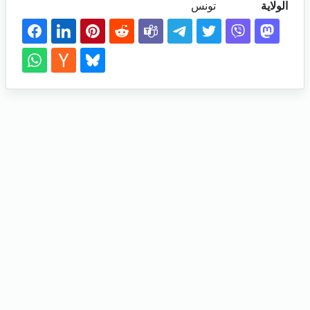
الولاية
تونس