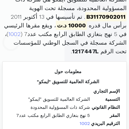
المسؤولية المحدودة، مسجلة تحت الهوية
B31170902011
. تم تأسيسها في 13 أكتوبر 2011
برأس مال قدره
10000 د.ت
، ويقع مقرها الرئيسي
في 5 نهج بنغازي الطابق الرابع مكتب عدد7 (
1002
)،
الشركة مسجلة في السجل الوطني للمؤسسات
تحت الرقم
1217447L
.
معلومات حول
الشركة العالمية للتسويق "ايمكو"
الإسم التجاري
التسمية
الشركة العالمية للتسويق "ايمكو"
النظام القانوني
شركة ذات المسؤولية المحدودة
المقر
5 نهج بنغازي الطابق الرابع مكتب عدد7
الترقيم البريدي
1002