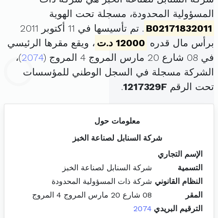
المسؤولية المحدودة، مسجلة تحت الهوية
B02171832011
. تم تأسيسها في 11 أكتوبر 2011
برأس مال قدره
12000 د.ت
، ويقع مقرها الرئيسي
في 08 شارع 20 مارس المروج 4 المروج (
2074
)،
الشركة مسجلة في السجل الوطني للمؤسسات
تحت الرقم
1217329F
.
معلومات حول
شركة السنابل لصناعة الخبز
الإسم التجاري
التسمية
شركة السنابل لصناعة الخبز
النظام القانوني
شركة ذات المسؤولية المحدودة
المقر
08 شارع 20 مارس المروج 4 المروج
الترقيم البريدي
2074