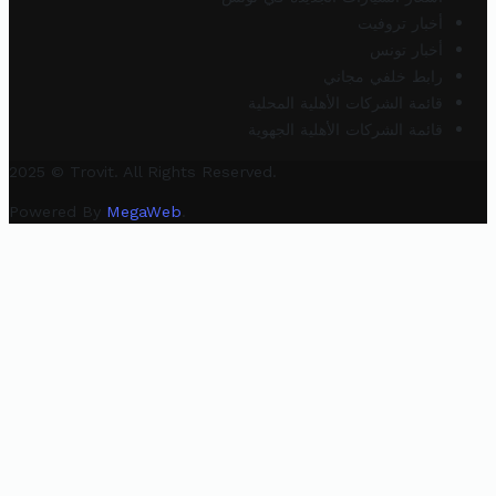
أخبار تروفيت
أخبار تونس
رابط خلفي مجاني
قائمة الشركات الأهلية المحلية
قائمة الشركات الأهلية الجهوية
2025 © Trovit. All Rights Reserved.
Powered By
MegaWeb
.