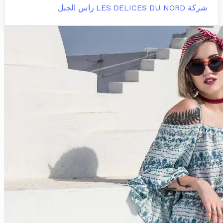
شركة LES DELICES DU NORD
راس الجبل