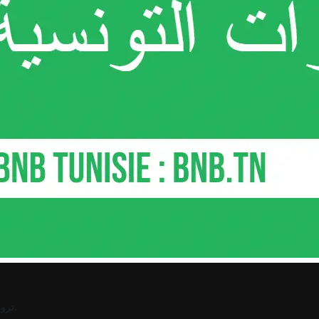
.
ترو