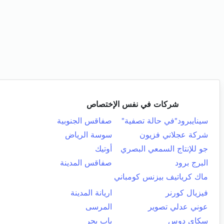
شركات في نفس الإختصاص
سينايبرود"في حالة تصفية"
صفاقس الجنوبية
شركة عجلاني فزيون
سوسة الرياض
جو للإنتاج السمعي البصري
أوتيك
البرج برود
صفاقس المدينة
ماك كرياتيف بيزنس كومباني
فيزيال كورنر
اريانة المدينة
عوني عدلي تصوير
المرسى
سكاي دوس
باب بحر