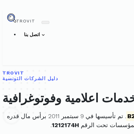
TROVIT
اتصل بنا
TROVIT
دليل الشركات التونسية
مات اعلامية وفوتوغرافية
B
. تم تأسيسها في 9 سبتمبر 2011 برأس مال قدره
لمؤسسات تحت الرقم
1212174H
.