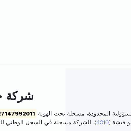
شركة خد
سؤولية المحدودة، مسجلة تحت الهوية
27147992011
4010
)، الشركة مسجلة في السجل الوطني ل