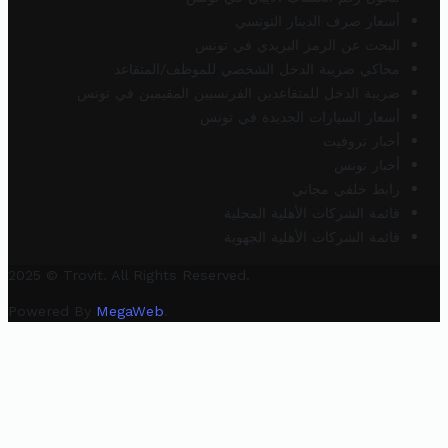
أسعار صرف الدينار التونسي
البحث عن الرمز البريدي في تونس
محاكي ضريبة الدخل الشخصي للموظف/المتقاعد
ضريبة الدخل للمتقاعدين الفرنسيين المقيمين في تونس
أسعار السيارات الجديدة في تونس
أخبار تروفيت
أخبار تونس
رابط خلفي مجاني
قائمة الشركات الأهلية المحلية
قائمة الشركات الأهلية الجهوية
2025 © Trovit. All Rights Reserved.
Powered By
MegaWeb
.