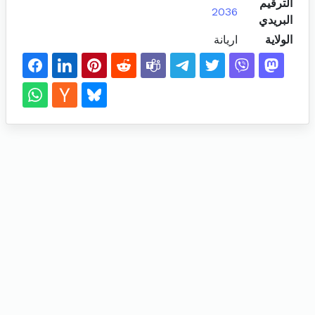
الترقيم
2036
البريدي
الولاية
اريانة