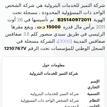
شركة التميز للخدمات البترولية هي شركة الشخص
الواحد ذات المسؤولية المحدودة ، مسجلة تحت
الهوية
B25140972011
. تم تأسيسها في 26 أوت
2011 برأس مال قدره
15000 د.ت
، ويقع مقرها
الرئيسي في طريق سيدي منصور كلم 3.5 صفاقس
صفاقس المدينة (
3000
)، الشركة مسجلة في
السجل الوطني للمؤسسات تحت الرقم
1210767V
.
معلومات حول
شركة التميز للخدمات البترولية
الإسم
التجاري
التسمية
شركة التميز للخدمات البترولية
النظام
شركة الشخص الواحد ذات المسؤولية
القانوني
المحدودة