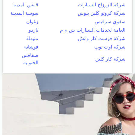
شركة الزرزاح للسيارات
قابس المدينة
شركة كرونو كلين بلوس
سوسة المدينة
سفوي سرفيس
زغوان
العامة لخدمات السيارات ش م م
باردو
شركة فرست كار واتش
منيهلة
شركة اوت توب
فوشانة
صفاقس
شركة كار كلين
الجنوبية