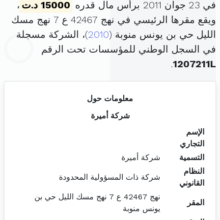
في 23 جوان 2011 برأس مال قدره
15000 د.ت
،
ويقع مقرها الرئيسي في نهج 42467 ع 7 نهج مسك
الليل حي بن يونس منوبة (
2010
)، الشركة مسجلة
في السجل الوطني للمؤسسات تحت الرقم
.
1207211L
معلومات حول
شركة أميرة
الإسم
التجاري
التسمية
شركة أميرة
النظام
شركة ذات المسؤولية المحدودة
القانوني
نهج 42467 ع 7 نهج مسك الليل حي بن
المقر
يونس منوبة