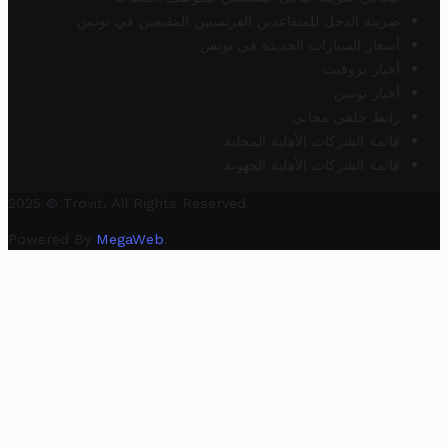
ضريبة الدخل للمتقاعدين الفرنسيين المقيمين في تونس
أسعار السيارات الجديدة في تونس
أخبار تروفيت
أخبار تونس
رابط خلفي مجاني
قائمة الشركات الأهلية المحلية
قائمة الشركات الأهلية الجهوية
2025 © Trovit. All Rights Reserved.
Powered By
MegaWeb
.