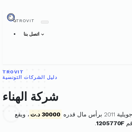
TROVIT
اتصل بنا
TROVIT
دليل الشركات التونسية
شركة الهناء
30000 د.ت
، ويقع
قم
1205770F
.