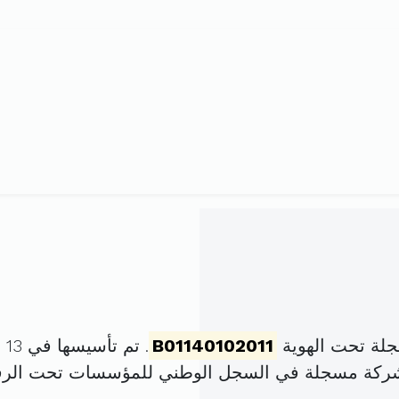
جلة تحت الهوية
B01140102011
. تم تأسيسها في 13 جويلية 2011 برأس مال قدره
لشركة مسجلة في السجل الوطني للمؤسسات تحت الر