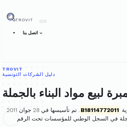
TROVIT
اتصل بنا
TROVIT
دليل الشركات التونسية
ة لبيع مواد البناء بالجملة
ية
B18114772011
. تم تأسيسها في 28 جوان 2011
جلة في السجل الوطني للمؤسسات تحت الرقم