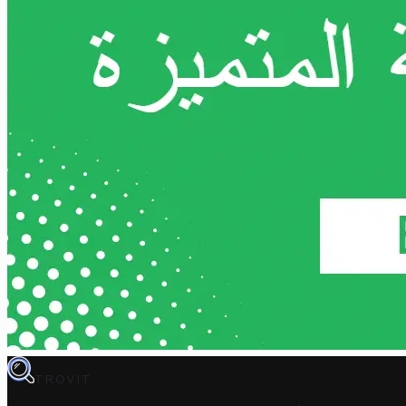
TROVIT