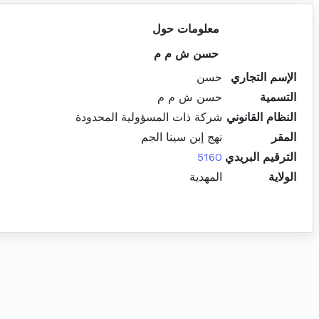
معلومات حول
حسن ش م م
الإسم التجاري
حسن
التسمية
حسن ش م م
النظام القانوني
شركة ذات المسؤولية المحدودة
المقر
نهج إبن سينا الجم
الترقيم البريدي
5160
الولاية
المهدية