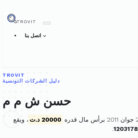
TROVIT
اتصل بنا
TROVIT
دليل الشركات التونسية
حسن ش م م
20000 د.ت
، ويقع
.
1203178