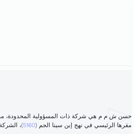
حسن ش م م هي شركة ذات المسؤولية المحدودة، مس
مقرها الرئيسي في نهج إبن سينا الجم (
5160
)، الشرك