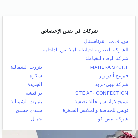
شركات في نفس الإختصاص
س.اف.ت. انترناسينال
الشركة العصرية لخياطة الملا بس الداخلية
شركة الوفاء للخياطة
MAHERA SPORT
بنزرت الشمالية
فيرتيج أندر وار
سكرة
شركة بوبي-برود
الجديدة
STE AT- CONFECTION
بو فيشة
نسيج كراتوس بحالة تصفية
بنزرت الشمالية
تونس للخياطة والملابس الجاهزة
سيدي حسين
شركة انيس كو
جمال