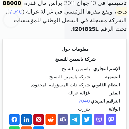
تأسيسها في 13 جوان 2011 برأس مال قدره
88000
د.ت
، ويقع مقرها الرئيسي في غزالة غزالة (
7040
)،
الشركة مسجلة في السجل الوطني للمؤسسات
تحت الرقم
1201825L
.
معلومات حول
شركة ياسمين للنسيج
الإسم التجاري
ياسمين للنسيج
التسمية
شركة ياسمين للنسيج
النظام القانوني
شركة ذات المسؤولية المحدودة
المقر
غزالة غزالة
الترقيم البريدي
7040
الولاية
بنزرت