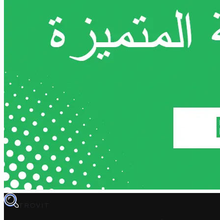
TROVIT