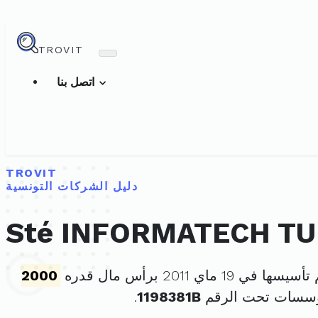
TROVIT
اتصل بنا
TROVIT
دليل الشركات التونسية
Sté INFORMATECH TU
سيسها في 19 ماي 2011 برأس مال قدره
2000
مؤسسات تحت الرقم
1198381B
.