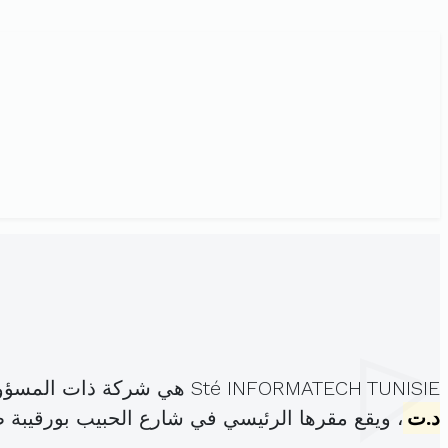
Sté INFORMATECH TUNISIE هي شركة ذات المسؤولية المحدودة، مسجلة تحت الهوية
د.ت
، ويقع مقرها الرئيسي في شارع الحبيب بورقيبة طب