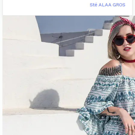
Sté ALAA GROS