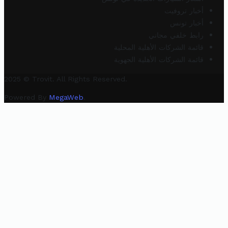
أخبار تروفيت
أخبار تونس
رابط خلفي مجاني
قائمة الشركات الأهلية المحلية
قائمة الشركات الأهلية الجهوية
2025 © Trovit. All Rights Reserved.
Powered By
MegaWeb
.