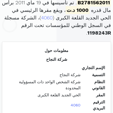
B2781562011
. تم تأسيسها في 19 ماي 2011 برأس
مال قدره
1000 د.ت
، ويقع مقرها الرئيسي في
الحي الجديد القلعة الكبرى (
4060
)، الشركة مسجلة
في السجل الوطني للمؤسسات تحت الرقم
.
1198243R
معلومات حول
شركة النجاح
الإسم التجاري
التسمية
شركة النجاح
النظام
شركة الشخص الواحد ذات المسؤولية
القانوني
المحدودة
المقر
الحي الجديد القلعة الكبرى
الترقيم
4060
البريدي