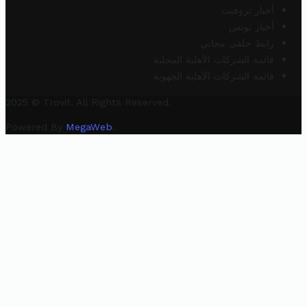
أخبار تروفيت
أخبار تونس
رابط خلفي مجاني
قائمة الشركات الأهلية المحلية
قائمة الشركات الأهلية الجهوية
2025 © Trovit. All Rights Reserved.
Powered By
MegaWeb
.