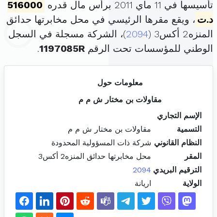
تأسيسها في 11 ماي 2011 برأس مال قدره
516000
د.ت
، ويقع مقرها الرئيسي في محل مخابرتها حدائق
المنزه2 أكس3 (
2094
)، الشركة مسجلة في السجل
الوطني للمؤسسات تحت الرقم
1197085R
.
معلومات حول
مقاولات بن مختار ش م م
الإسم التجاري
التسمية
مقاولات بن مختار ش م م
النظام القانوني
شركة ذات المسؤولية المحدودة
المقر
محل مخابرتها حدائق المنزه2 أكس3
الترقيم البريدي
2094
الولاية
اريانة