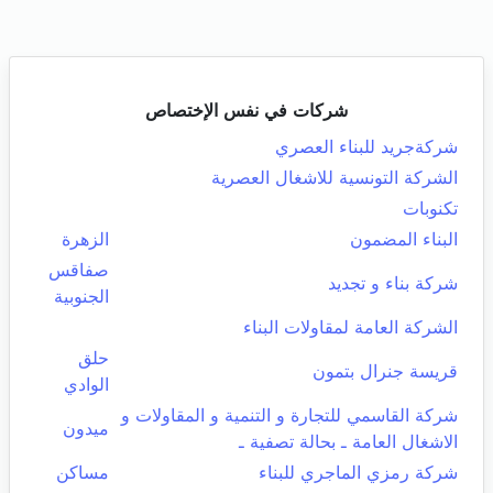
شركات في نفس الإختصاص
شركةجريد للبناء العصري
الشركة التونسية للاشغال العصرية
تكنوبات
البناء المضمون
الزهرة
صفاقس
شركة بناء و تجديد
الجنوبية
الشركة العامة لمقاولات البناء
حلق
قريسة جنرال بتمون
الوادي
شركة القاسمي للتجارة و التنمية و المقاولات و
ميدون
الاشغال العامة ـ بحالة تصفية ـ
شركة رمزي الماجري للبناء
مساكن