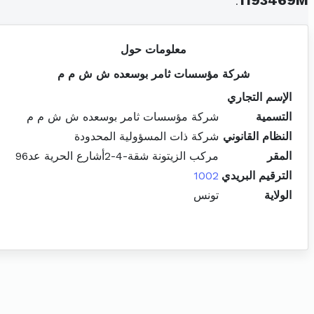
.
1193469M
معلومات حول
شركة مؤسسات ثامر بوسعده ش ش م م
الإسم التجاري
التسمية
شركة مؤسسات ثامر بوسعده ش ش م م
النظام القانوني
شركة ذات المسؤولية المحدودة
المقر
مركب الزيتونة شقة-4-2أشارع الحرية عد96
الترقيم البريدي
1002
الولاية
تونس