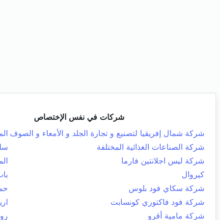
شركات في نفس الإختصاص
شركة شمال إفريقيا لتصنيع و تجارة الجلد و الأمعاء و الصوف
الم
شركة الصناعات الغذائية المختلفة
سل
شركة ليس اجلانتين فارما
الم
كيروال
باب
شركة سكاي فود بلوس
حما
شركة فود فاكتوري كونسابت
اري
شركة مامية أقرو
روا