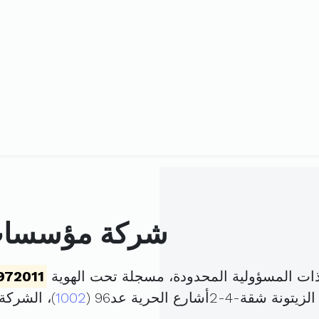
شركة مؤسسات
 المسؤولية المحدودة، مسجلة تحت الهوية
972011
أشارع الحرية عد96 (
1002
)، الشرك