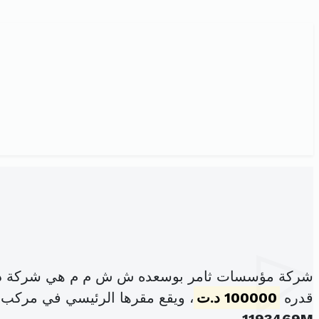
شركة مؤسسات ثامر بوسعده ش ش م م هي شركة ذات
قدره
100000 د.ت
، ويقع مقرها الرئيسي في مركب الزيتونة شقة-4-2