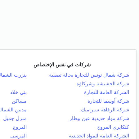
شركات في نفس الإختصاص
شركة شمال تونس للتجارة بحالة تصفية
بنزرت الشمال
شركة الحشيشة وشركاؤه
الشركة العامة للتجارة
بني خلاد
شركة أوسما للتجارة
مساكن
شركة الرفاهة سيراميك
مدنين الشمالي
شركة مواد حديدية عين بيطار
منزل جميل
كنكايري المروج
المروج
الشركة العامة للمواد الحديدية
المرسى