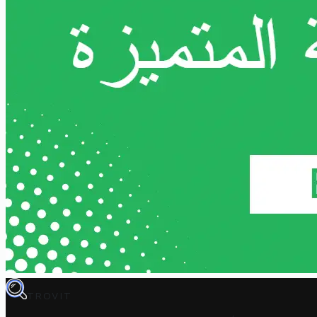
TROVIT