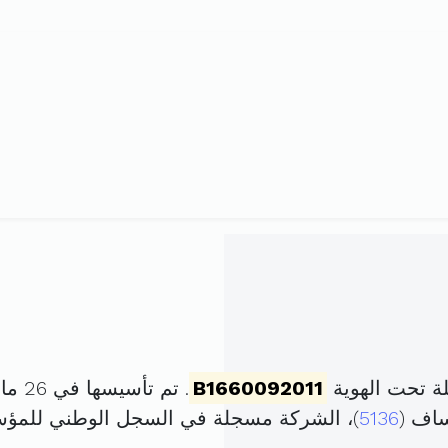
ة تحت الهوية
B1660092011
. تم تأسيسها في 26 مارس 2011 برأس مال قدره
ساف (
5136
)، الشركة مسجلة في السجل الوطني للم