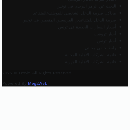
البحث عن الرمز البريدي في تونس
محاكي ضريبة الدخل الشخصي للموظف/المتقاعد
ضريبة الدخل للمتقاعدين الفرنسيين المقيمين في تونس
أسعار السيارات الجديدة في تونس
أخبار تروفيت
أخبار تونس
رابط خلفي مجاني
قائمة الشركات الأهلية المحلية
قائمة الشركات الأهلية الجهوية
2025 © Trovit. All Rights Reserved.
Powered By
MegaWeb
.