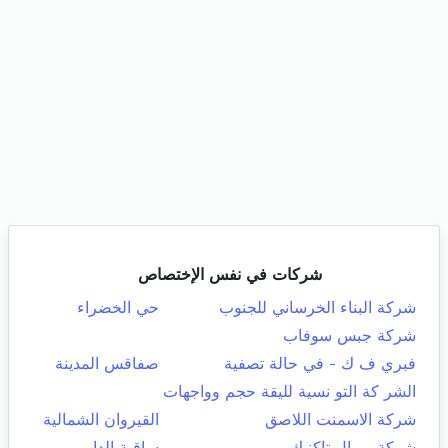
شركات في نفس الإختصاص
شركة البناء الخرساني للجنوب
حي الخضراء
شركة جبس سوفاب
فبري ف ك - في حالة تصفية
صفاقس المدينة
الشر كة التو نسية لليقة حجم وواجهات
شركة الاسمنت اللاصق
القيروان الشمالية
شركة رويال تاكنيك
ساقية الداير