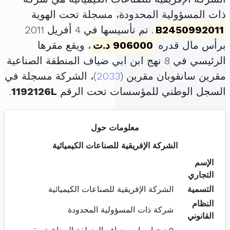
ذات المسؤولية المحدودة، مسجلة تحت الهوية
B2450992011
. تم تأسيسها في 4 أفريل 2011
برأس مال قدره
906000 د.ت
، ويقع مقرها
الرئيسي في 8 نهج ابن ابي ضياف المنطقة الصناعية
مقرين سانقوبان مقرين (
2033
)، الشركة مسجلة في
السجل الوطني للمؤسسات تحت الرقم
1192126L
.
معلومات حول
الشركة الإفريقية للصناعات الكيميائية
الإسم
التجاري
التسمية
الشركة الإفريقية للصناعات الكيميائية
النظام
شركة ذات المسؤولية المحدودة
القانوني