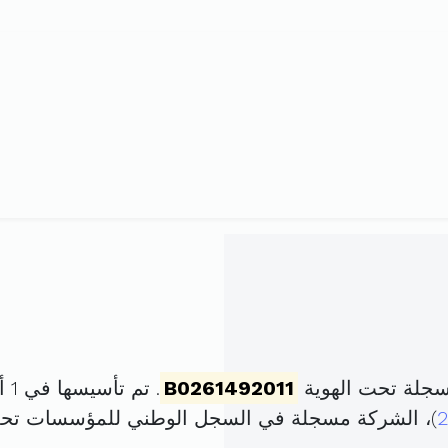
سجلة تحت الهوية
B0261492011
. تم تأسيسها في 1 أفريل 2011 برأس مال قدره
)، الشركة مسجلة في السجل الوطني للمؤسسات تح