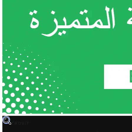
TROVIT