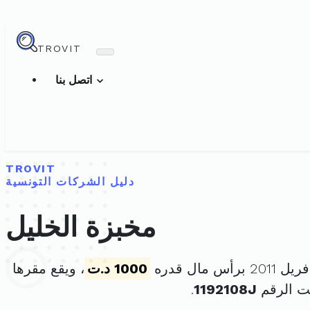
TROVIT
اتصل بنا
TROVIT
دليل الشركات التونسية
مخبزة الخليل
1000 د.ت
، ويقع مقرها
ت الرقم
1192108J
.