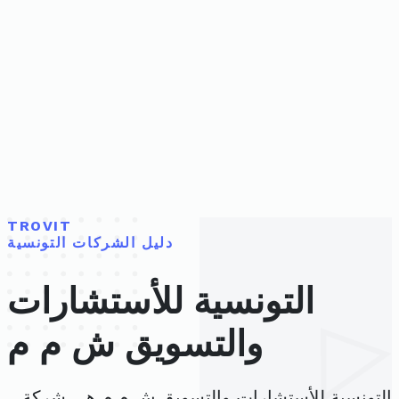
TROVIT
دليل الشركات التونسية
التونسية للأستشارات
والتسويق ش م م
التونسية للأستشارات والتسويق ش م م هي شركة