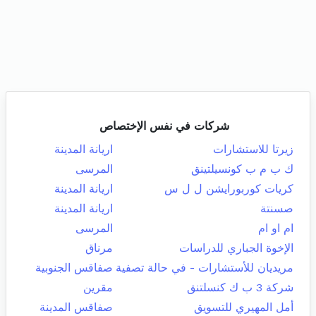
شركات في نفس الإختصاص
زيرتا للاستشارات
اريانة المدينة
ك ب م ب كونسيلتينق
المرسى
كريات كوربورايشن ل ل س
اريانة المدينة
صسنتة
اريانة المدينة
ام او ام
المرسى
الإخوة الجباري للدراسات
مرناق
مريديان للأستشارات - في حالة تصفية
صفاقس الجنوبية
شركة 3 ب ك كنسلتنق
مقرين
أمل المهيري للتسويق
صفاقس المدينة