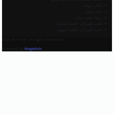
أخبار تروفيت
أخبار تونس
رابط خلفي مجاني
قائمة الشركات الأهلية المحلية
قائمة الشركات الأهلية الجهوية
2025 © Trovit. All Rights Reserved.
Powered By
MegaWeb
.