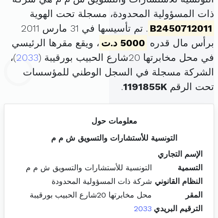
ذات المسؤولية المحدودة، مسجلة تحت الهوية
B2450712011
. تم تأسيسها في 31 مارس 2011
برأس مال قدره
5000 د.ت
، ويقع مقرها الرئيسي
في محل مخابرتها 20شارع الحبيب بورقيبة (
2033
)،
الشركة مسجلة في السجل الوطني للمؤسسات
تحت الرقم
1191855K
.
معلومات حول
التونسية للأستشارات والتسويق ش م م
الإسم التجاري
التسمية
التونسية للأستشارات والتسويق ش م م
النظام القانوني
شركة ذات المسؤولية المحدودة
المقر
محل مخابرتها 20شارع الحبيب بورقيبة
الترقيم البريدي
2033