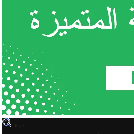
TROVIT