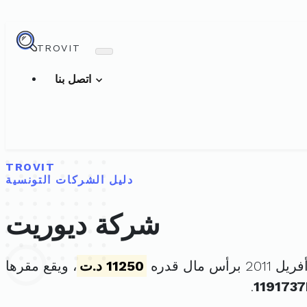
TROVIT
اتصل بنا
TROVIT
دليل الشركات التونسية
شركة ديوريت
11250 د.ت
، ويقع مقرها
.
1191737