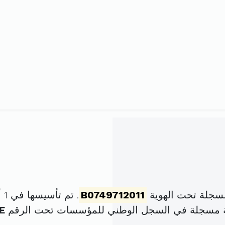
سجلة تحت الهوية
B0749712011
. تم تأسيسها في 1 أفريل 2011 برأس مال قدره
ة مسجلة في السجل الوطني للمؤسسات تحت الرقم
E