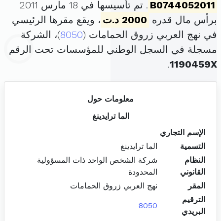
B0744052011
. تم تأسيسها في 18 مارس 2011
برأس مال قدره
2000 د.ت
، ويقع مقرها الرئيسي
في نهج العربي زروق الحمامات (
8050
)، الشركة
مسجلة في السجل الوطني للمؤسسات تحت الرقم
.
1190459X
معلومات حول
الما ترايدينغ
الإسم التجاري
التسمية
الما ترايدينغ
النظام
شركة الشخص الواحد ذات المسؤولية
القانوني
المحدودة
المقر
نهج العربي زروق الحمامات
الترقيم
8050
البريدي