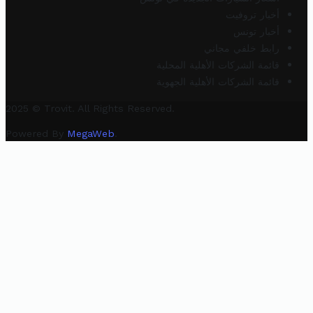
أخبار تروفيت
أخبار تونس
رابط خلفي مجاني
قائمة الشركات الأهلية المحلية
قائمة الشركات الأهلية الجهوية
2025 © Trovit. All Rights Reserved.
Powered By
MegaWeb
.