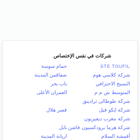
شركات في نفس الإختصاص
STE TOUFIL
حمام سوسة
شركة كلاسي هوم
صفاقس المدينة
النسيج الاحترافي
باب بحر
المتوسط ش م م
العمران الأعلى
شركة طوطالى ترادينق
شركة ايكو فيل
قصر هلال
شركة مغرب ديفيزيون
شركة هرما برودكسيون فاشن
نابل
أقمشة السلام
اريانة المدينة