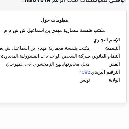
الوطني للمؤسسات تحت الرقم
1190451N
.
معلومات حول
مكتب هندسة معمارية مهدى بن اسماعيل ش ش م م
الإسم التجاري
التسمية
مكتب هندسة معمارية مهدى بن اسماعيل ش ش
النظام القانوني
شركة الشخص الواحد ذات المسؤولية المحدودة
المقر
محل مخابرتها6نهج الزمخشري حي المهرجان
الترقيم البريدي
1082
الولاية
تونس