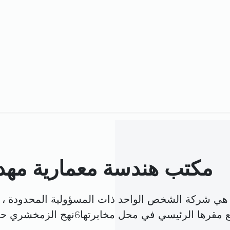
مكتب هندسة معمارية مه
ي شركة الشخص الواحد ذات المسؤولية المحدودة ، 
قرها الرئيسي في محل مخابرتها6نهج الزمخشري حي المهرجان (