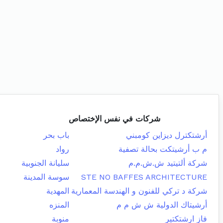
شركات في نفس الإختصاص
أرشتكترل ديزاين كومبني
باب بحر
م ب أرشيتكت بحالة تصفية
رواد
شركة ألتيتيد ش.ش.م.م
سليانة الجنوبية
STE NO BAFFES ARCHITECTURE
سوسة المدينة
شركة د تركي للفنون و الهندسة المعمارية
المهدية
أرشيتاك الدولية ش ش م م
المنزه
فاز ارشتكتير
منوبة