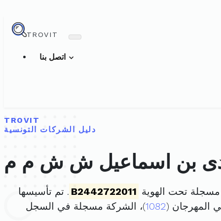
TROVIT
اتصل بنا
TROVIT
دليل الشركات التونسية
دى بن اسماعيل ش ش م م
مسجلة تحت الهوية
B2442722011
. تم تأسيسها
1082
)، الشركة مسجلة في السجل