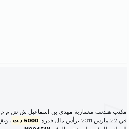
مكتب هندسة معمارية مهدى بن اسماعيل ش ش م م ه
في 22 مارس 2011 برأس مال قدره
5000 د.ت
، ويقع م