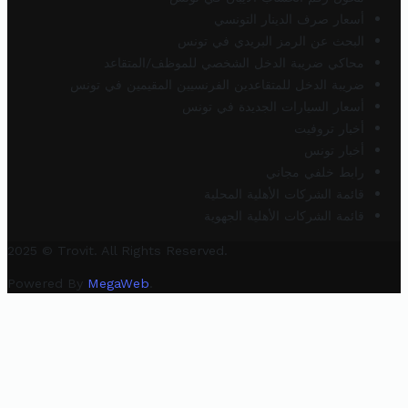
أسعار صرف الدينار التونسي
البحث عن الرمز البريدي في تونس
محاكي ضريبة الدخل الشخصي للموظف/المتقاعد
ضريبة الدخل للمتقاعدين الفرنسيين المقيمين في تونس
أسعار السيارات الجديدة في تونس
أخبار تروفيت
أخبار تونس
رابط خلفي مجاني
قائمة الشركات الأهلية المحلية
قائمة الشركات الأهلية الجهوية
2025 © Trovit. All Rights Reserved.
Powered By
MegaWeb
.