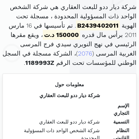
شركة ديار ددو للبعث العقاري هي شركة الشخص
الواحد ذات المسؤولية المحدودة ، مسجلة تحت
الهوية
B2439402011
. تم تأسيسها في 16 مارس
2011 برأس مال قدره
150000 د.ت
، ويقع مقرها
الرئيسي في نهج النويري سيدي فرج المرسى
الغربية المرسى (
2076
)، الشركة مسجلة في السجل
الوطني للمؤسسات تحت الرقم
1189993Z
.
معلومات حول
شركة ديار ددو للبعث العقاري
الإسم
التجاري
التسمية
شركة ديار ددو للبعث العقاري
النظام
شركة الشخص الواحد ذات المسؤولية
القانوني
المحدودة