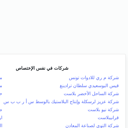
شركات في نفس الإختصاص
شركة م ري للادوات تونس
م
قيس البوسعيدي سلطان ترادينغ
من
شركة الساحل الأخضر بلاست
ح
شركة عزيز لرسكلة وإنتاج البلاستيك بالوسط س أ ر ب ب س
شركة نيو بلاست
صف
قرانيبلاست
ار
شركة التوي لصناعة المعادن
ال