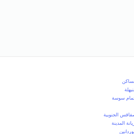
ساكن
يهلة
مام سوسة
اقس الجنوبية
يانة المدينة
وردانين