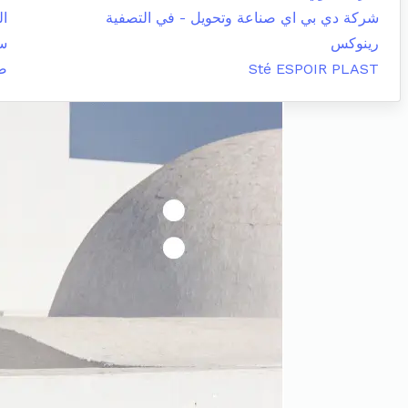
شركة دي بي اي صناعة وتحويل - في التصفية
ال
رينوكس
س
Sté ESPOIR PLAST
صي