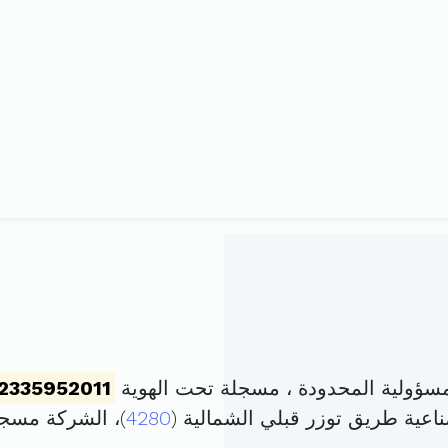
ؤولية المحدودة ، مسجلة تحت الهوية
2335952011
اعية طريق توزر قبلي الشمالية (
4280
)، الشركة مسج