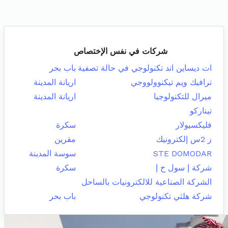
شركات في نفس الإختصاص
ات ديساين اند تكنولوجي في حالة تصفية
باب بحر
ترافيك ويم تيكنوولووجي
اريانة المدينة
ميرال للتكنولوجيا
اريانة المدينة
تيناركو
فليكسيولار
سكرة
ز 2س إلكترونيك
مقرين
STE DOMODAR
سوسة المدينة
شركة إ سول خ إ
سكرة
الشركة الصناعية للالكترونيات بالساحل
شركة هلثي تكنولوجي
باب بحر