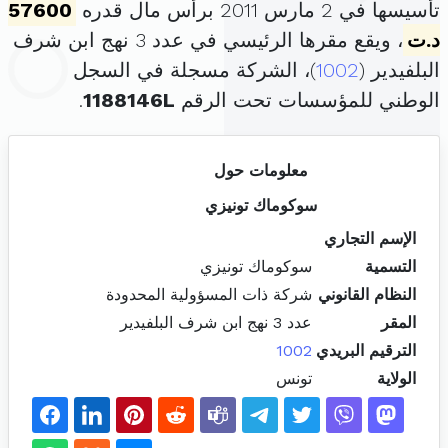
تأسيسها في 2 مارس 2011 برأس مال قدره
57600
د.ت
، ويقع مقرها الرئيسي في عدد 3 نهج ابن شرف
البلفيدير (
1002
)، الشركة مسجلة في السجل
الوطني للمؤسسات تحت الرقم
1188146L
.
معلومات حول
سوكوماك تونيزي
الإسم التجاري
التسمية
سوكوماك تونيزي
النظام القانوني
شركة ذات المسؤولية المحدودة
المقر
عدد 3 نهج ابن شرف البلفيدير
الترقيم البريدي
1002
الولاية
تونس