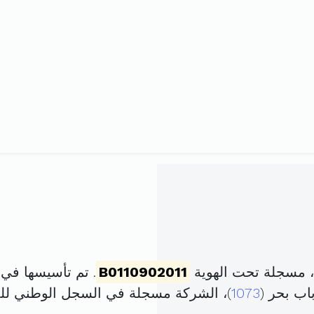
، مسجلة تحت الهوية
B0110902011
. تم تأسيسها في 16 ديسمبر 2010 برأس مال قدر
1073
)، الشركة مسجلة في السجل الوطني ل