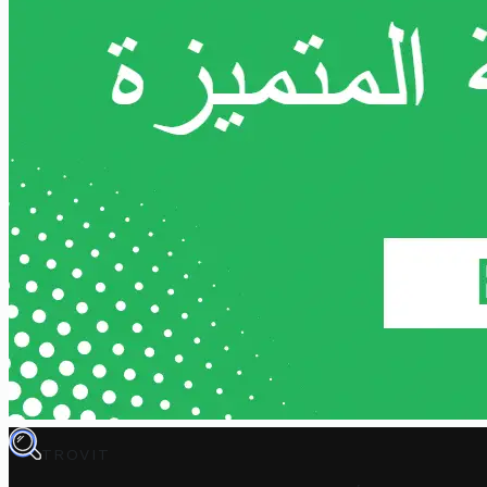
TROVIT