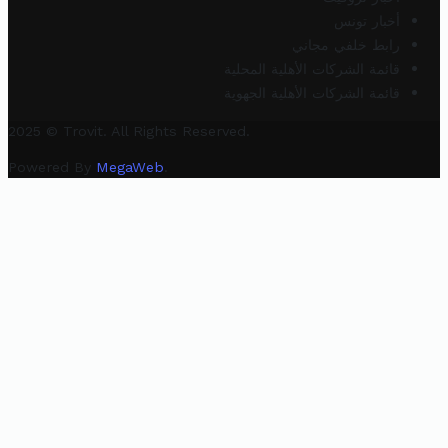
أخبار تونس
رابط خلفي مجاني
قائمة الشركات الأهلية المحلية
قائمة الشركات الأهلية الجهوية
2025 © Trovit. All Rights Reserved.
Powered By
MegaWeb
.