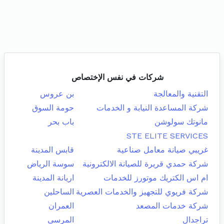
شركات في نفس الإختصاص
التقنية والمعالجة
بن عروس
شركة المساعدة النيابة و الخدمات
حومة السوق
مانوتك سولوشن
باب بحر
STE ELITE SERVICES
غريبي صيانة معامل صناعية
قابس المدينة
شركة حمدي قريرة للصيانة الالكترونية
سوسة الرياض
ام اس الكتريك موتورز للخدمات
اريانة المدينة
شركة فريوي للتجهيز والخدمات العصرية
الساحلين
شركة خدمات المصعد
العمران
تراجدال
المرسى