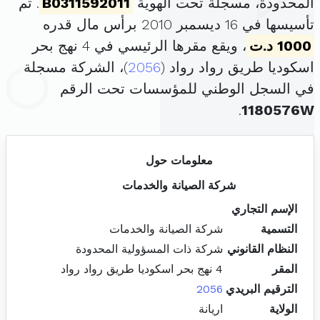
المحدودة، مسجلة تحت الهوية
B0311592011
. تم
تأسيسها في 16 ديسمبر 2010 برأس مال قدره
1000 د.ت
، ويقع مقرها الرئيسي في 4 نهج بحر
اسكوديا طريق رواد رواد (
2056
)، الشركة مسجلة
في السجل الوطني للمؤسسات تحت الرقم
.
1180576W
معلومات حول
شركة الصيانة والخدمات
الإسم التجاري
التسمية
شركة الصيانة والخدمات
النظام القانوني
شركة ذات المسؤولية المحدودة
المقر
4 نهج بحر اسكوديا طريق رواد رواد
الترقيم البريدي
2056
الولاية
اريانة