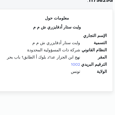
.
1179829G
معلومات حول
وايت ستار أدفايزري ش م م
الإسم التجاري
التسمية
وايت ستار أدفايزري ش م م
النظام القانوني
شركة ذات المسؤولية المحدودة
المقر
نهج ابن الجزار عد1د بلوك أ الطابق1 باب بحر
الترقيم البريدي
1002
الولاية
تونس