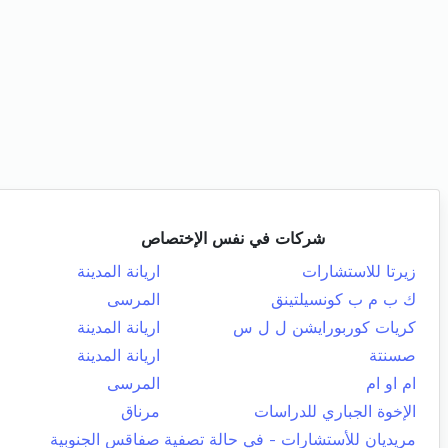
شركات في نفس الإختصاص
زيرتا للاستشارات
اريانة المدينة
ك ب م ب كونسيلتينق
المرسى
كريات كوربورايشن ل ل س
اريانة المدينة
صسنتة
اريانة المدينة
ام او ام
المرسى
الإخوة الجباري للدراسات
مرناق
مريديان للأستشارات - في حالة تصفية
صفاقس الجنوبية