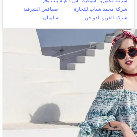
شركة فكتوريا "سوفيك" ش ذ م م
باب بحر
شركة محمد شياب للتجارة
صفاقس الشرقية
شركة الفريو للدواجن
سليمان