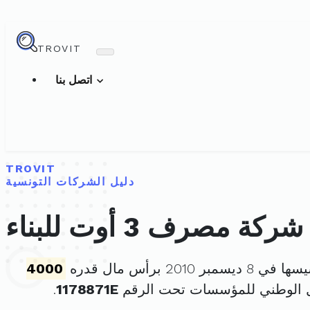
TROVIT
اتصل بنا
TROVIT
دليل الشركات التونسية
شركة مصرف 3 أوت للبناء
يسمبر 2010 برأس مال قدره
4000
 الوطني للمؤسسات تحت الرقم
1178871E
.