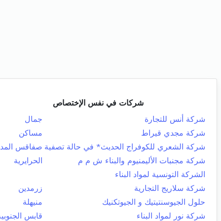
شركات في نفس الإختصاص
شركة أنس للتجارة
جمال
شركة مجدي قيراط
مساكن
شركة الشعري للكوفراج الحديث* في حالة تصفية
صفاقس المدي
شركة مجنبات الأليمنيوم والبناء ش م م
الحرايرية
الشركة التونسية لمواد البناء
شركة سلاريج التجارية
زرمدين
حلول الجيوسنتيتيك و الجيوتكنيك
منيهلة
شركة نور لمواد البناء
قابس الجنوبية