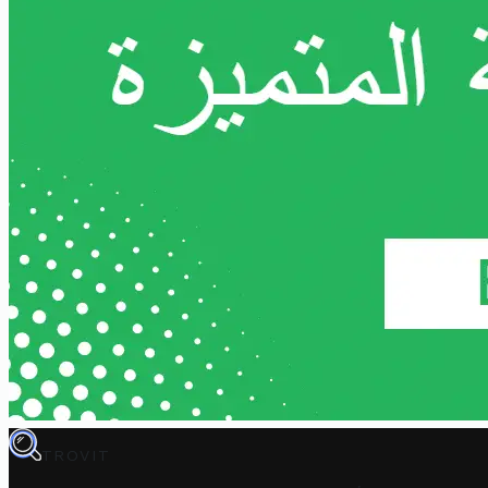
TROVIT