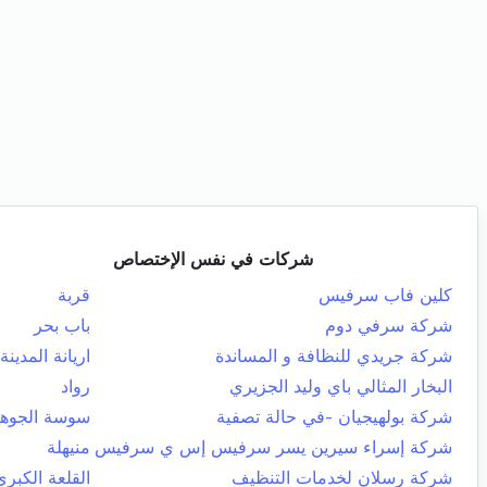
شركات في نفس الإختصاص
كلين فاب سرفيس
قربة
شركة سرفي دوم
باب بحر
شركة جريدي للنظافة و المساندة
اريانة المدينة
البخار المثالي باي وليد الجزيري
رواد
شركة بولهيجيان -في حالة تصفية
سوسة الجوه
شركة إسراء سيرين يسر سرفيس إس ي سرفيس
منيهلة
شركة رسلان لخدمات التنظيف
القلعة الكبرى