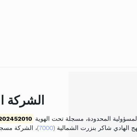
الشركة ا
لمسؤولية المحدودة، مسجلة تحت الهوية
202452010
7000
)، الشركة مسج