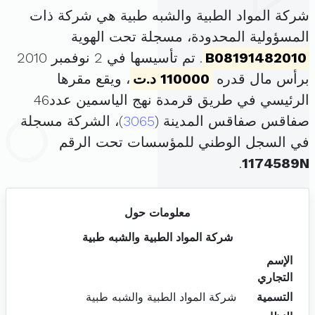
شركة المواد الطبية والشبه طبية هي شركة ذات
المسؤولية المحدودة، مسجلة تحت الهوية
B08191482010
. تم تأسيسها في 2 نوفمبر 2010
برأس مال قدره
110000 د.ت
، ويقع مقرها
الرئيسي في طريق قرمدة نهج الياسمين عدد46
صفاقس صفاقس المدينة (
3065
)، الشركة مسجلة
في السجل الوطني للمؤسسات تحت الرقم
.
1174589N
معلومات حول
شركة المواد الطبية والشبه طبية
الإسم
التجاري
التسمية
شركة المواد الطبية والشبه طبية