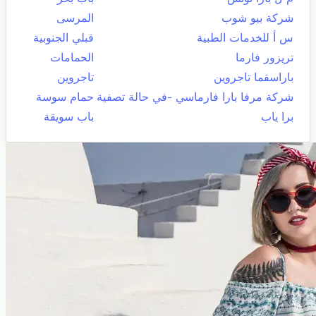
شركة بيو شوب
المرسى
س أ للخدمات الطبية
قبلي الجنوبية
تريزور فارما
الحمامات
باراسقما تاجروين
تاجروين
شركة مرفا بارا فارماسي -في حالة تصفية
حمام سوسة
برا ياب
باب سويقة