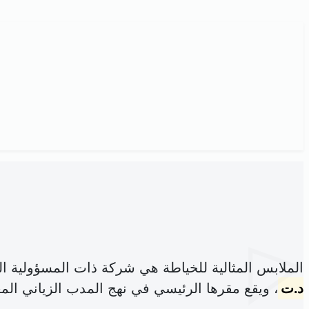
الملابس المثالية للخياطة هي شركة ذات المسؤولية 
د.ت
، ويقع مقرها الرئيسي في نهج المدب الزياني المع