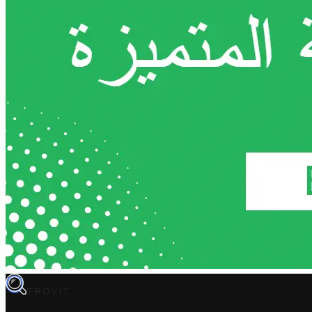
TROVIT