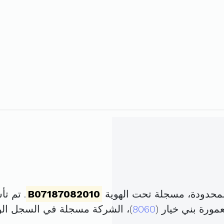
المحدودة، مسجلة تحت الهوية
B07187082010
. تم تأسيسها في 7
مورة بني خيار (
8060
)، الشركة مسجلة في السجل ا