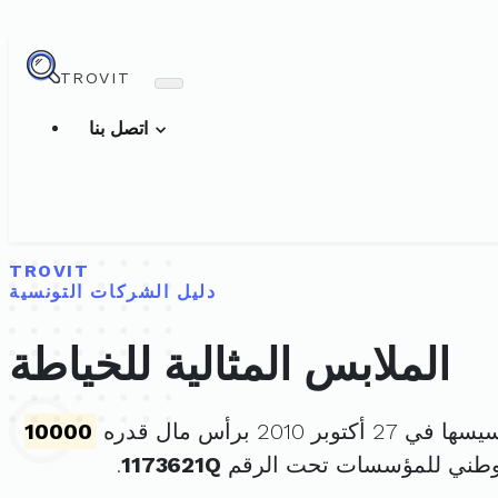
TROVIT
اتصل بنا
TROVIT
دليل الشركات التونسية
الملابس المثالية للخياطة
2 أكتوبر 2010 برأس مال قدره
10000
لوطني للمؤسسات تحت الرقم
1173621Q
.