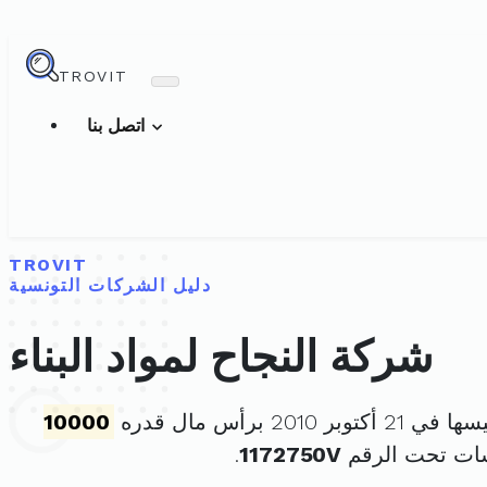
TROVIT
اتصل بنا
TROVIT
دليل الشركات التونسية
شركة النجاح لمواد البناء
توبر 2010 برأس مال قدره
10000
سات تحت الرقم
1172750V
.