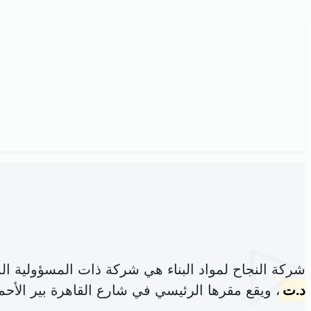
شركة النجاح لمواد البناء هي شركة ذات المسؤولية ا
د.ت
، ويقع مقرها الرئيسي في شارع القاهرة بير الأحمر