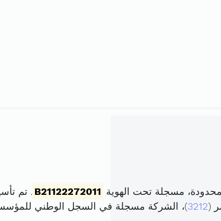
لمحدودة، مسجلة تحت الهوية
B21122272011
. تم تأسيسها في 21 أك
 (
3212
)، الشركة مسجلة في السجل الوطني للمؤس