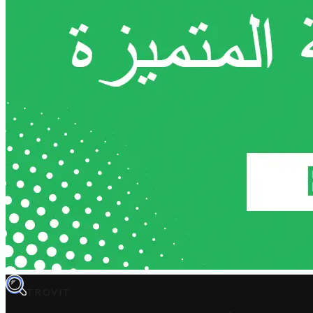
TROVIT