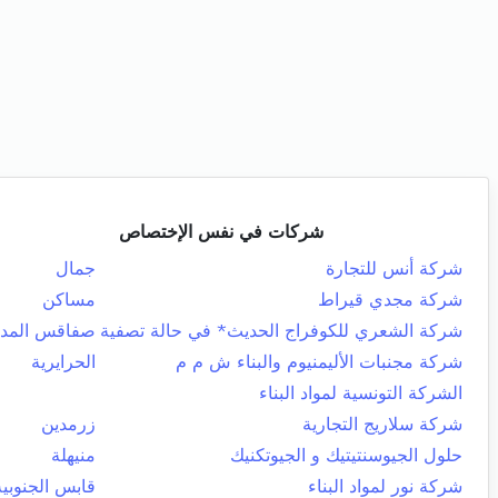
شركات في نفس الإختصاص
شركة أنس للتجارة
جمال
شركة مجدي قيراط
مساكن
شركة الشعري للكوفراج الحديث* في حالة تصفية
صفاقس المدي
شركة مجنبات الأليمنيوم والبناء ش م م
الحرايرية
الشركة التونسية لمواد البناء
شركة سلاريج التجارية
زرمدين
حلول الجيوسنتيتيك و الجيوتكنيك
منيهلة
شركة نور لمواد البناء
قابس الجنوبية