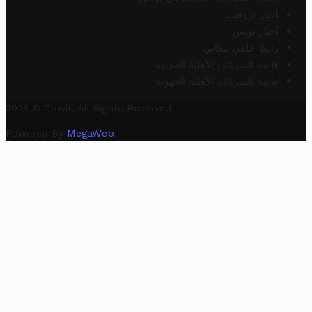
أخبار تروفيت
أخبار تونس
رابط خلفي مجاني
قائمة الشركات الأهلية المحلية
قائمة الشركات الأهلية الجهوية
2025 © Trovit. All Rights Reserved.
Powered By
MegaWeb
.