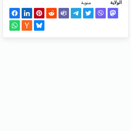
الولاية
منوبة