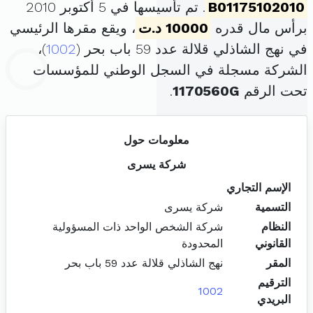
B01175102010
. تم تأسيسها في 5 أكتوبر 2010
برأس مال قدره
10000 د.ت
، ويقع مقرها الرئيسي
في نهج الشاذلي قلالة عدد 59 باب بحر (
1002
)،
الشركة مسجلة في السجل الوطني للمؤسسات
تحت الرقم
1170560G
.
معلومات حول
شركة يسرى
الإسم التجاري
التسمية
شركة يسرى
النظام
شركة الشخص الواحد ذات المسؤولية
القانوني
المحدودة
المقر
نهج الشاذلي قلالة عدد 59 باب بحر
الترقيم
1002
البريدي