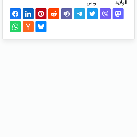
الولاية
تونس