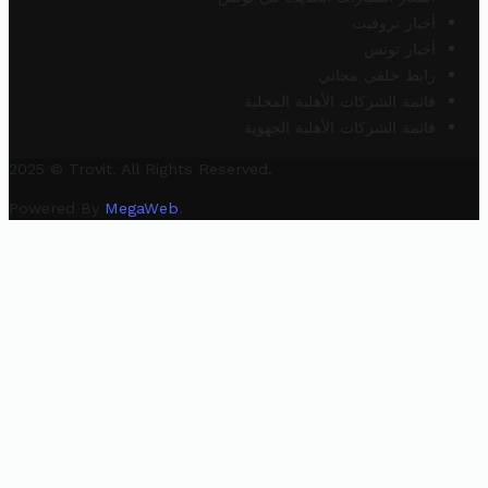
أخبار تروفيت
أخبار تونس
رابط خلفي مجاني
قائمة الشركات الأهلية المحلية
قائمة الشركات الأهلية الجهوية
2025 © Trovit. All Rights Reserved.
Powered By
MegaWeb
.