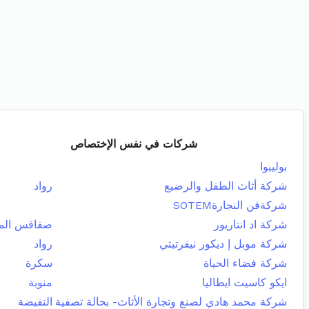
شركات في نفس الإختصاص
بوليبوا
شركة أثاث الطفل والرضيع
رواد
شركةفن النجارةSOTEM
شركة اد انتاريور
صفاقس المد
شركة موبل إ ديكور نيفرتيتي
رواد
شركة فضاء الحياة
سكرة
ايكو كاسيت ايطاليا
منوبة
شركة محمد هادي لصنع وتجارة الأثاث- بحالة تصفية
النفيضة