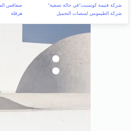
شركة فتيمة كونسبت"في حالة تصفية"
صفاقس المد
شركة الطيمومي لمنصات التحميل
هرقلة