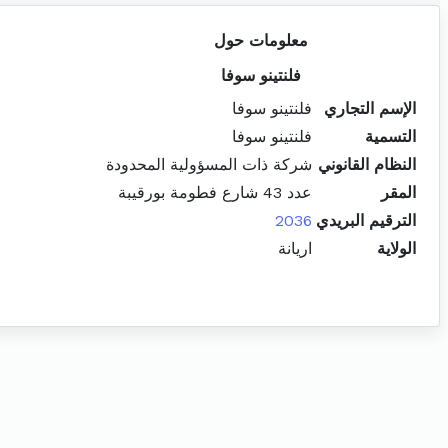
معلومات حول
فلنتينو سوفا
الإسم التجاري
فلنتينو سوفا
التسمية
فلنتينو سوفا
النظام القانوني
شركة ذات المسؤولية المحدودة
المقر
عدد 43 شارع فطومة بورقيبة
الترقيم البريدي
2036
الولاية
اريانة