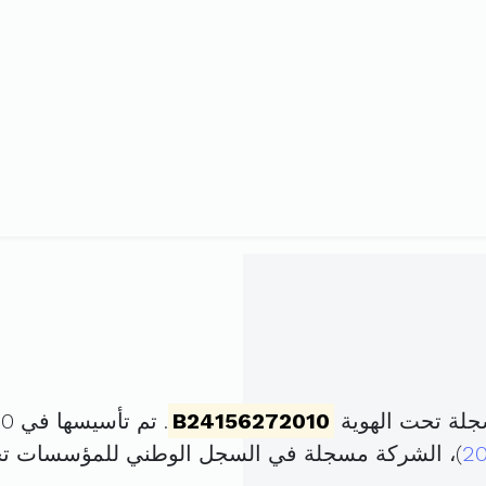
جلة تحت الهوية
B24156272010
. تم تأسيسها في 20 أوت 2010 برأس مال قدره
2
)، الشركة مسجلة في السجل الوطني للمؤسسات ت