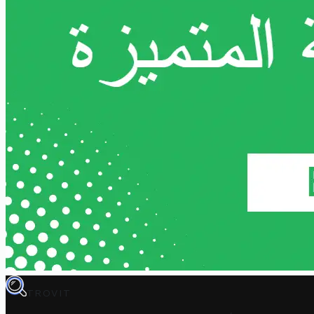
TROVIT