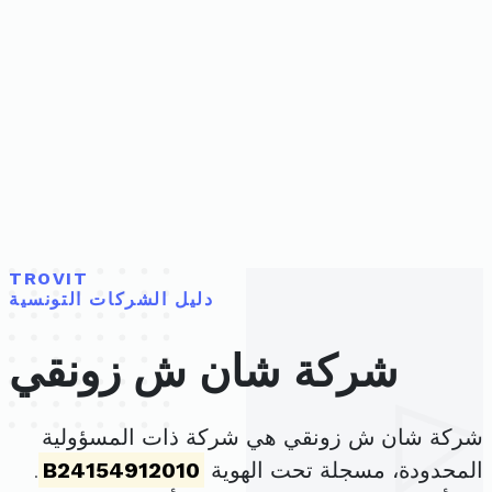
TROVIT
دليل الشركات التونسية
شركة شان ش زونقي
شركة شان ش زونقي هي شركة ذات المسؤولية
المحدودة، مسجلة تحت الهوية
B24154912010
.