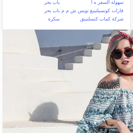
سهولة السفر ه أ
باب بحر
قارات كونسيلتينغ تونس ش م م
باب بحر
شركة كماب كنسلتينق
سكرة