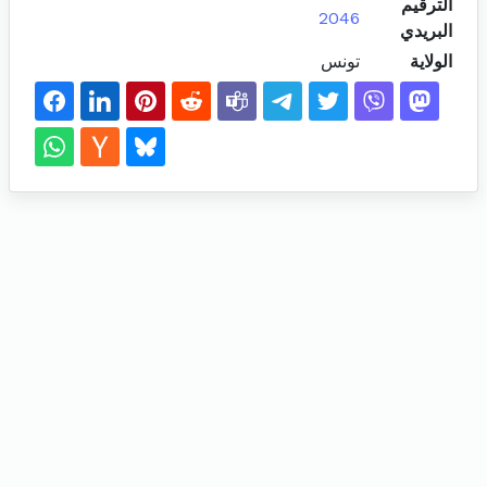
الترقيم
2046
البريدي
الولاية
تونس