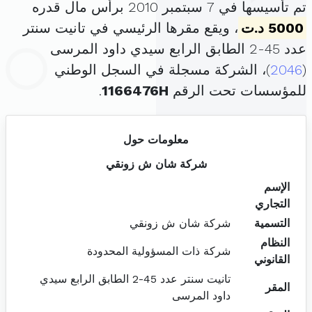
تم تأسيسها في 7 سبتمبر 2010 برأس مال قدره
5000 د.ت
، ويقع مقرها الرئيسي في تانيت سنتر
عدد 45-2 الطابق الرابع سيدي داود المرسى
(
2046
)، الشركة مسجلة في السجل الوطني
للمؤسسات تحت الرقم
1166476H
.
معلومات حول
شركة شان ش زونقي
الإسم
التجاري
التسمية
شركة شان ش زونقي
النظام
شركة ذات المسؤولية المحدودة
القانوني
تانيت سنتر عدد 45-2 الطابق الرابع سيدي
المقر
داود المرسى