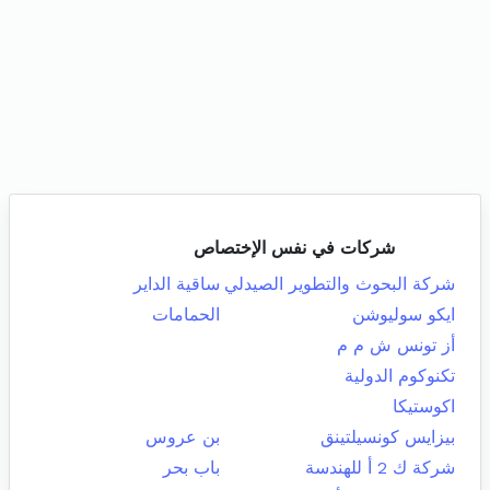
شركات في نفس الإختصاص
شركة البحوث والتطوير الصيدلي
ساقية الداير
ايكو سوليوشن
الحمامات
أز تونس ش م م
تكنوكوم الدولية
اكوستيكا
بيزايس كونسيلتينق
بن عروس
شركة ك 2 أ للهندسة
باب بحر