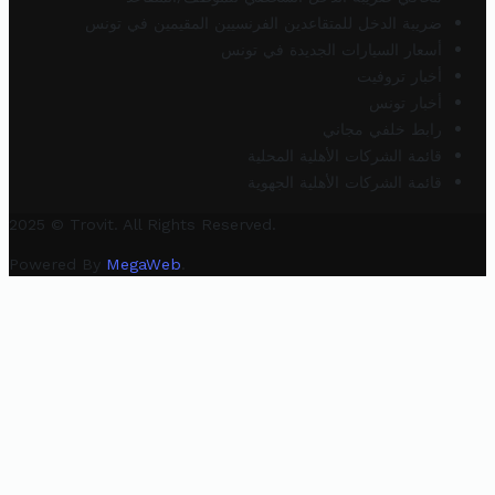
ضريبة الدخل للمتقاعدين الفرنسيين المقيمين في تونس
أسعار السيارات الجديدة في تونس
أخبار تروفيت
أخبار تونس
رابط خلفي مجاني
قائمة الشركات الأهلية المحلية
قائمة الشركات الأهلية الجهوية
2025 © Trovit. All Rights Reserved.
Powered By
MegaWeb
.