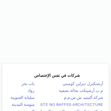
شركات في نفس الإختصاص
أرشتكترل ديزاين كومبني
باب بحر
م ب أرشيتكت بحالة تصفية
رواد
شركة ألتيتيد ش.ش.م.م
سليانة الجنوبية
STE NO BAFFES ARCHITECTURE
سوسة المدينة