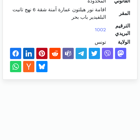
القانوني
المحدودة
اقامة نور هيلتون عمارة آمنة شقة 6 نهج تانيت
المقر
البلفيدير باب بحر
الترقيم
1002
البريدي
الولاية
تونس