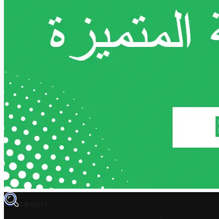
TROVIT