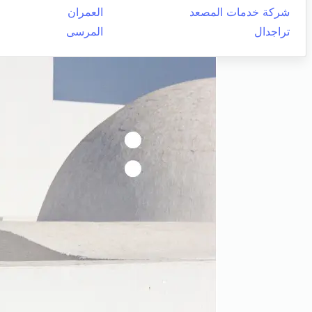
شركة خدمات المصعد
العمران
تراجدال
المرسى