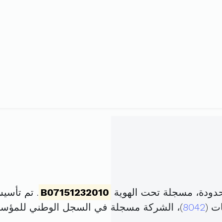
دودة، مسجلة تحت الهوية
B07151232010
. تم تأسيسها في 23 جويلية
ت (
8042
)، الشركة مسجلة في السجل الوطني للمؤ