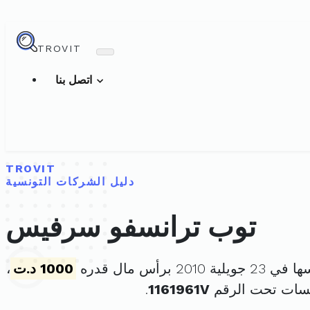
TROVIT
اتصل بنا
TROVIT
دليل الشركات التونسية
توب ترانسفو سرفيس
 2010 برأس مال قدره
1000 د.ت
،
سسات تحت الرقم
1161961V
.