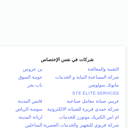
شركات في نفس الإختصاص
التقنية والمعالجة
بن عروس
شركة المساعدة النيابة و الخدمات
حومة السوق
مانوتك سولوشن
باب بحر
STE ELITE SERVICES
غريبي صيانة معامل صناعية
قابس المدينة
شركة حمدي قريرة للصيانة الالكترونية
سوسة الرياض
ام اس الكتريك موتورز للخدمات
اريانة المدينة
شركة فريوي للتجهيز والخدمات العصرية
الساحلين