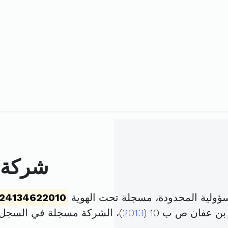
شركة ا
سؤولية المحدودة، مسجلة تحت الهوية
24134622010
2013
)، الشركة مسجلة في السجل