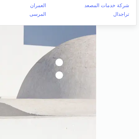
شركة خدمات المصعد
العمران
تراجدال
المرسى