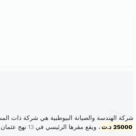
شركة الهندسة والصيانة البيوطبية هي شركة ذات الم
25000 د.ت
، ويقع مقرها الرئيسي في 13 نهج عثمان بن عفان ص ب 10 (