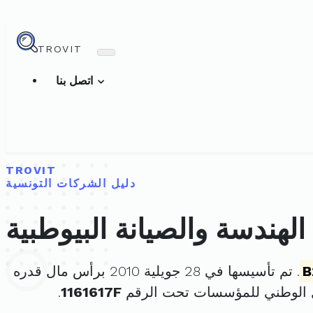
TROVIT
اتصل بنا
TROVIT
دليل الشركات التونسية
لهندسة والصيانة البيوطبية
B
. تم تأسيسها في 28 جويلية 2010 برأس مال قدره
 الوطني للمؤسسات تحت الرقم
1161617F
.