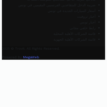
ضريبة الدخل للمتقاعدين الفرنسيين المقيمين في تونس
أسعار السيارات الجديدة في تونس
أخبار تروفيت
أخبار تونس
رابط خلفي مجاني
قائمة الشركات الأهلية المحلية
قائمة الشركات الأهلية الجهوية
2025 © Trovit. All Rights Reserved.
Powered By
MegaWeb
.