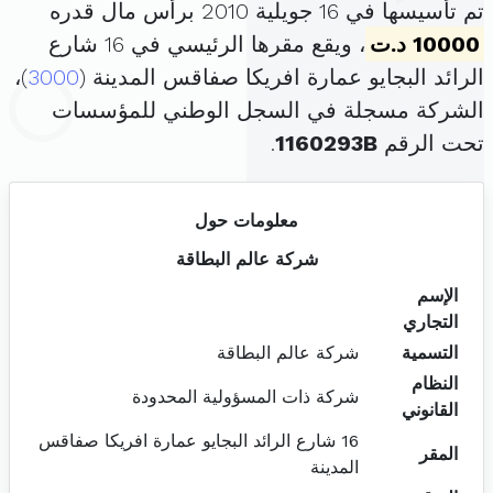
تم تأسيسها في 16 جويلية 2010 برأس مال قدره
10000 د.ت
، ويقع مقرها الرئيسي في 16 شارع
الرائد البجايو عمارة افريكا صفاقس المدينة (
3000
)،
الشركة مسجلة في السجل الوطني للمؤسسات
تحت الرقم
1160293B
.
معلومات حول
شركة عالم البطاقة
الإسم
التجاري
التسمية
شركة عالم البطاقة
النظام
شركة ذات المسؤولية المحدودة
القانوني
16 شارع الرائد البجايو عمارة افريكا صفاقس
المقر
المدينة