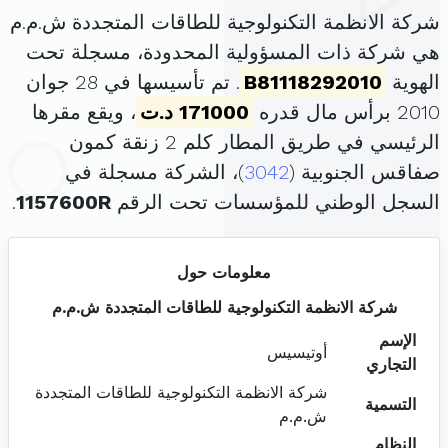
شركة الانظمة التكنولوجية للطاقات المتجددة ش.م.م
هي شركة ذات المسؤولية المحدودة، مسجلة تحت
الهوية
B81118292010
. تم تأسيسها في 28 جوان
2010 برأس مال قدره
171000 د.ت
، ويقع مقرها
الرئيسي في طريق المطار كلم 2 زنقة كمون
صفاقس الجنوبية (
3042
)، الشركة مسجلة في
السجل الوطني للمؤسسات تحت الرقم
1157600R
.
معلومات حول
شركة الانظمة التكنولوجية للطاقات المتجددة ش.م.م
الإسم
أوتيسيس
التجاري
شركة الانظمة التكنولوجية للطاقات المتجددة
التسمية
ش.م.م
النظام