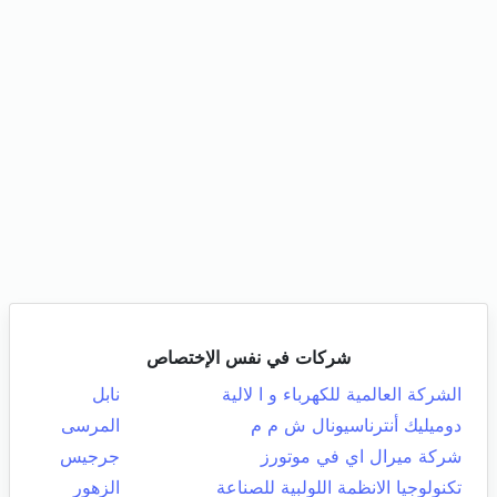
شركات في نفس الإختصاص
الشركة العالمية للكهرباء و ا لالية
نابل
دوميليك أنترناسيونال ش م م
المرسى
شركة ميرال اي في موتورز
جرجيس
تكنولوجيا الانظمة اللولبية للصناعة
الزهور