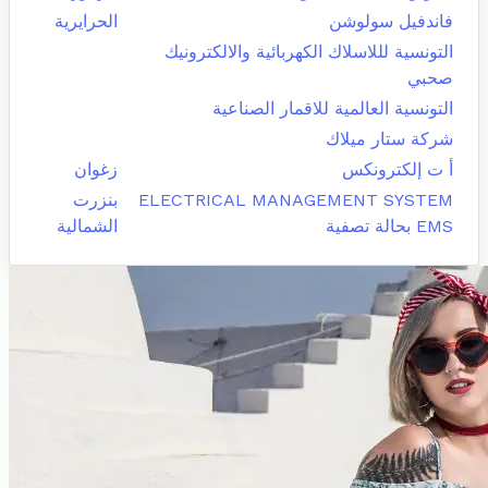
فاندفيل سولوشن
الحرايرية
التونسية لللاسلاك الكهربائية والالكترونيك
صحبي
التونسية العالمية للاقمار الصناعية
شركة ستار ميلاك
أ ت إلكترونكس
زغوان
ELECTRICAL MANAGEMENT SYSTEM
بنزرت
EMS بحالة تصفية
الشمالية