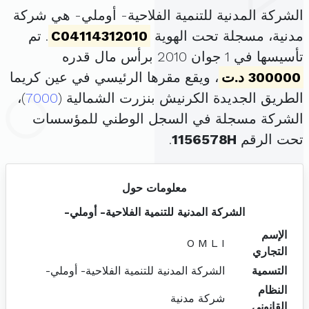
الشركة المدنية للتنمية الفلاحية- أوملي- هي شركة
مدنية، مسجلة تحت الهوية
C04114312010
. تم
تأسيسها في 1 جوان 2010 برأس مال قدره
300000 د.ت
، ويقع مقرها الرئيسي في عين كريما
الطريق الجديدة الكرنيش بنزرت الشمالية (
7000
)،
الشركة مسجلة في السجل الوطني للمؤسسات
تحت الرقم
1156578H
.
معلومات حول
الشركة المدنية للتنمية الفلاحية- أوملي-
الإسم
O M L I
التجاري
التسمية
الشركة المدنية للتنمية الفلاحية- أوملي-
النظام
شركة مدنية
القانوني