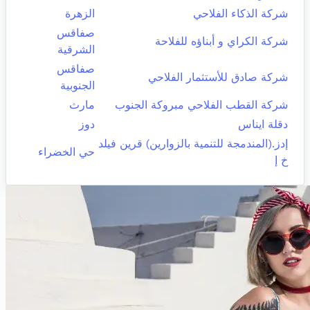
شركة الذكاء الفلاحي
الزهرة
صفاقس
شركة الكراي و أبناؤه للفلاحة
الشرقية
صفاقس
شركة صادق للأستثمار الفلاحي
الجنوبية
شركة القطب الفلاحي مبروكة الجنوب
مارث
دقلة ايناس
دوز
إدز.(المندمجة للتنمية بالزوارين) قرين فيلد
حي الخضراء
خ إ