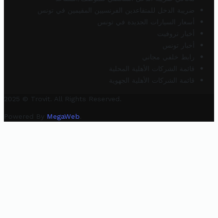
ضريبة الدخل للمتقاعدين الفرنسيين المقيمين في تونس
أسعار السيارات الجديدة في تونس
أخبار تروفيت
أخبار تونس
رابط خلفي مجاني
قائمة الشركات الأهلية المحلية
قائمة الشركات الأهلية الجهوية
2025 © Trovit. All Rights Reserved.
Powered By
MegaWeb
.