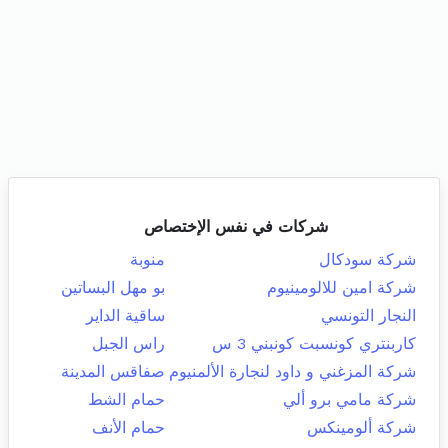
شركات في نفس الإختصاص
شركة سودكال
منوبة
شركة امين للالومينيوم
بو مهل البساتين
النجار التونسي
ساقية الداير
كاربنتري كونسبت كونبني 3 س
راس الجبل
شركة المزغني و داود لنجارة الألمنيوم
صفاقس المدينة
شركة مامي برو ألي
حمام الشط
شركة ألومينكس
حمام الأنف