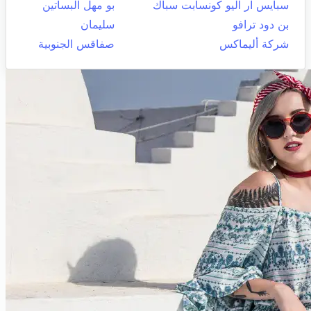
سبايس ار اليو كونسابت سباك
بو مهل البساتين
بن دود ترافو
سليمان
شركة أليماكس
صفاقس الجنوبية