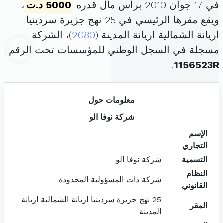
في 17 جوان 2010 برأس مال قدره
5000 د.ت
،
ويقع مقرها الرئيسي في 25 نهج جزيرة سردينيا
اريانة الشمالية اريانة المدينة (
2080
)، الشركة
مسجلة في السجل الوطني للمؤسسات تحت الرقم
.
1156523R
معلومات حول
شركة نوفا الو
الإسم
التجاري
التسمية
شركة نوفا الو
النظام
شركة ذات المسؤولية المحدودة
القانوني
25 نهج جزيرة سردينيا اريانة الشمالية اريانة
المقر
المدينة