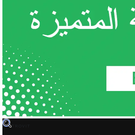
TROVIT