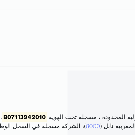
ة المحدودة ، مسجلة تحت الهوية
B07113942010
. ت
مغربية نابل (
8000
)، الشركة مسجلة في السجل الو