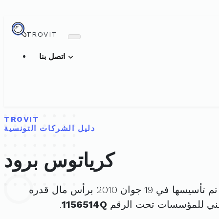
TROVIT
اتصل بنا
TROVIT
دليل الشركات التونسية
كرياتوس برود
م تأسيسها في 19 جوان 2010 برأس مال قدره
طني للمؤسسات تحت الرقم
1156514Q
.